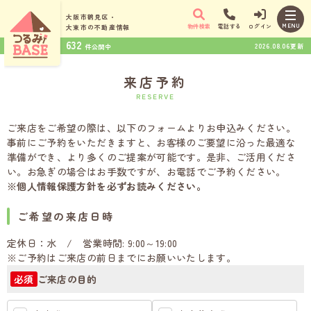
大阪市鶴見区・
MENU
物件検索
電話する
ログイン
大東市の
不動産情報
632
2026.08.06更新
件公開中
来店予約
RESERVE
ご来店をご希望の際は、以下のフォームよりお申込みください。
事前にご予約をいただきますと、お客様のご要望に沿った最適な
準備ができ、より多くのご提案が可能です。是非、ご活用くださ
い。お急ぎの場合はお手数ですが、お電話でご予約ください。
※個人情報保護方針を必ずお読みください。
ご希望の来店日時
定休日：水 / 営業時間: 9:00～19:00
※ご予約はご来店の前日までにお願いいたします。
ご来店の目的
必須