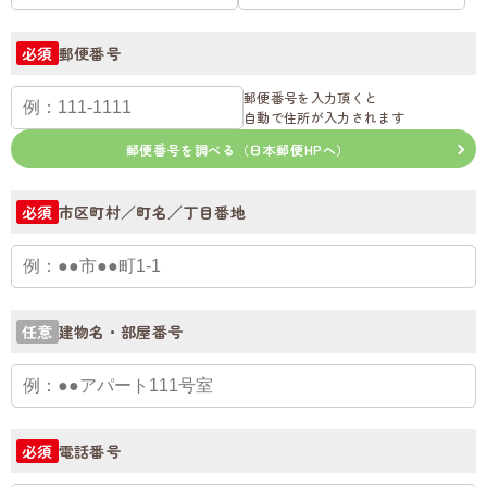
郵便番号
必須
郵便番号を入力頂くと
自動で住所が入力されます
郵便番号を調べる（日本郵便HPへ）
市区町村／町名／丁目番地
必須
建物名・部屋番号
任意
電話番号
必須