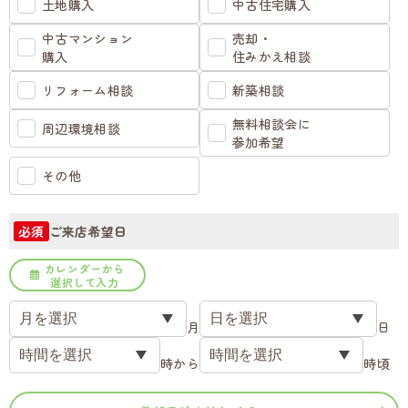
土地購入
中古住宅購入
中古マンション
売却・
購入
住みかえ相談
リフォーム相談
新築相談
無料相談会に
周辺環境相談
参加希望
その他
ご来店希望日
必須
カレンダーから
選択して入力
月
日
時から
時頃