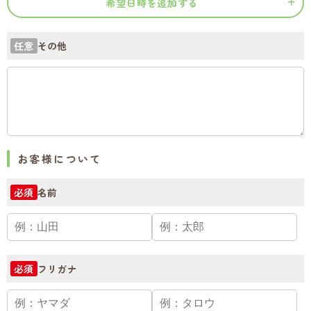
希望日時を追加する
その他
任意
お客様について
名前
必須
フリガナ
必須