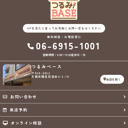
HPを見たと言ってお気軽にお問い合わせください
無料相談・お電話窓口
06-6915-1001
営業時間：9:00〜19:00
定休日：水
つるみベース
〒538-0032
大阪市鶴見区安田4-3-19
地図を開く
お問い合わせ
来店予約
オンライン相談