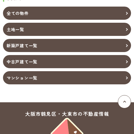
全ての物件
土地一覧
新築戸建て一覧
中古戸建て一覧
マンション一覧
大阪市鶴見区・大東市の
不動産情報