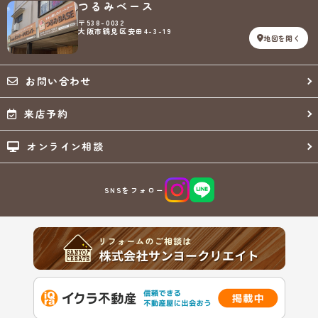
つるみベース
〒538-0032
大阪市鶴見区安田4-3-19
地図を開く
お問い合わせ
来店予約
オンライン相談
SNSをフォロー