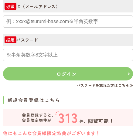
ID（メールアドレス）
必須
パスワード
必須
ログイン
パスワードを忘れた方はこちら≫
新規会員登録はこちら
313
会員登録すると、
会員限定物件が
閲覧可能！
件、
他にもこんな会員様限定特典がございます！