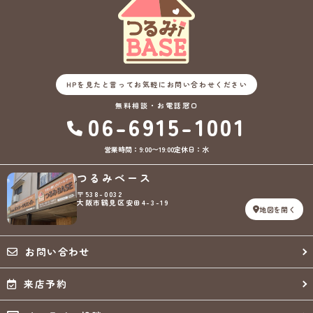
HPを見たと言ってお気軽にお問い合わせください
無料相談・お電話窓口
06-6915-1001
営業時間：9:00〜19:00
定休日：水
つるみベース
〒538-0032
大阪市鶴見区安田4-3-19
地図を開く
お問い合わせ
来店予約