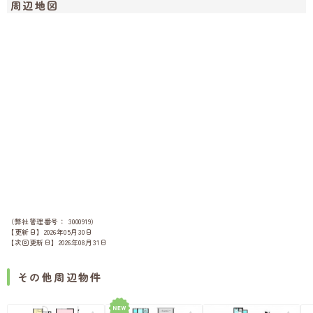
周辺地図
（弊社管理番号： 3000919）
【更新日】2026年05月30日
【次回更新日】2026年08月31日
その他周辺物件