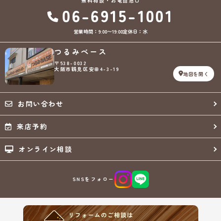
無料相談・お電話窓口
06-6915-1001
営業時間：9:00〜19:00
定休日：水
つるみベース
〒538-0032
大阪市鶴見区安田4-3-19
地図を開く
お問い合わせ
来店予約
オンライン相談
SNSをフォロー