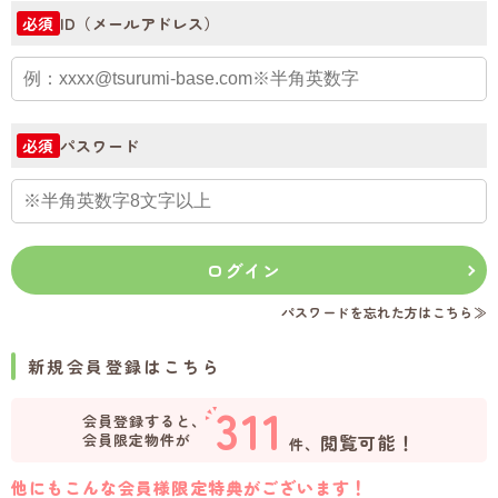
ID（メールアドレス）
必須
パスワード
必須
ログイン
パスワードを忘れた方はこちら≫
新規会員登録はこちら
311
会員登録すると、
会員限定物件が
閲覧可能！
件、
他にもこんな会員様限定特典がございます！