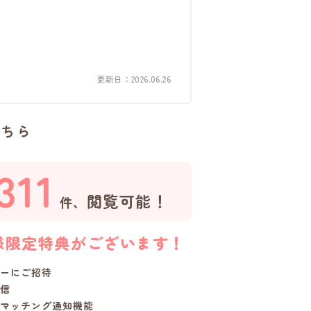
更新日：2026.06.26
こちら
311
閲覧可能！
件、
様限定特典がございます！
ーにご招待
信
マッチング通知機能