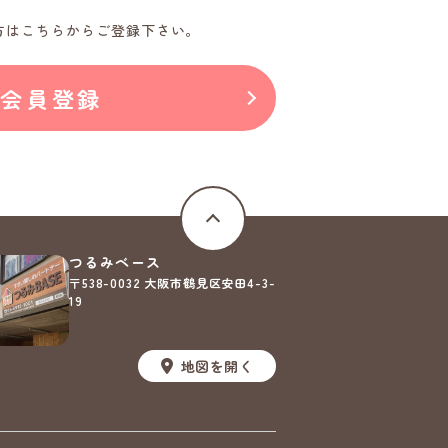
方はこちらからご登録下さい。
料会員登録
つるみベース
〒538-0032
大阪市鶴見区安田4-3-
19
地図を開く