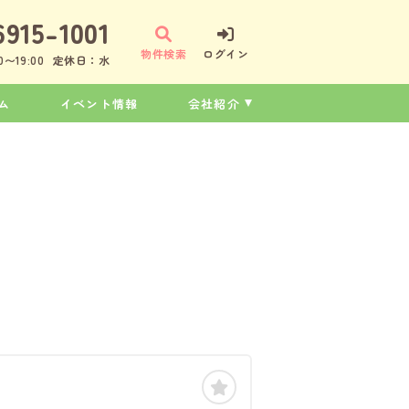
6915-1001
物件検索
ログイン
〜19:00
定休日：水
ム
イベント情報
会社紹介