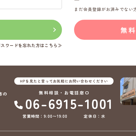
まだ会員登録がお済みでない
ン
無
パスワードを忘れた方はこちら≫
HPを見たと言ってお気軽にお問い合わせください
無料相談・お電話窓口
市の
06-6915-1001
営業時間：9:00〜19:00
定休日：水