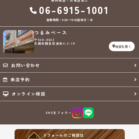
無料相談・お電話窓口
06-6915-1001
営業時間：9:00〜19:00
定休日：水
つるみベース
〒538-0032
大阪市鶴見区安田4-3-19
地図を開く
お問い合わせ
来店予約
オンライン相談
SNSをフォロー