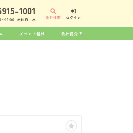
6915-1001
物件検索
ログイン
〜19:00
定休日：水
ム
イベント情報
会社紹介