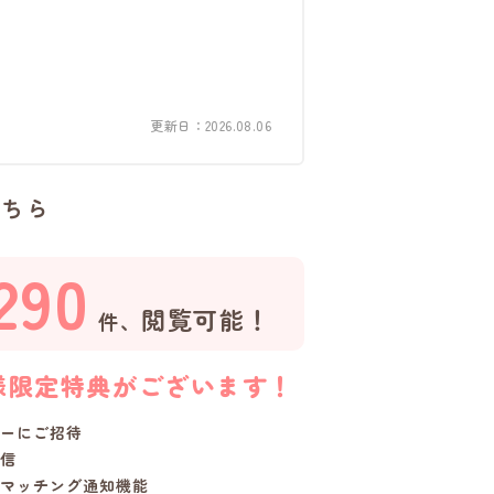
更新日：2026.08.06
こちら
290
閲覧可能！
件、
様限定特典がございます！
ーにご招待
信
マッチング通知機能