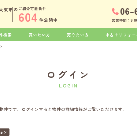
06-
ご紹介可能物件
大東市の
604
件公開中
営業時間：9:00
件検索
買いたい方
売りたい方
中古＋リフォー
ン
ログイン
LOGIN
物件です。ログインすると物件の詳細情報がご覧いただけます。
ョン