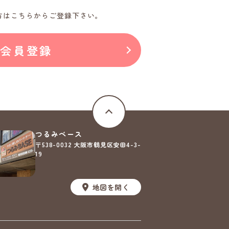
方はこちらからご登録下さい。
料会員登録
つるみベース
〒538-0032
大阪市鶴見区安田4-3-
19
地図を開く