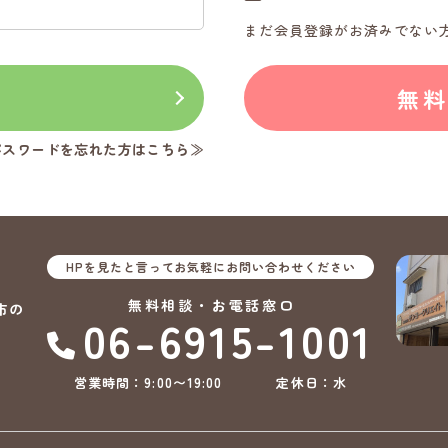
まだ会員登録がお済みでない
ン
無
パスワードを忘れた方はこちら≫
HPを見たと言ってお気軽にお問い合わせください
無料相談・お電話窓口
市の
06-6915-1001
営業時間：9:00〜19:00
定休日：水