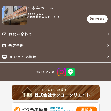
つるみベース
〒538-0032
大阪市鶴見区安田4-3-19
地図を開く
お問い合わせ
来店予約
オンライン相談
SNSをフォロー