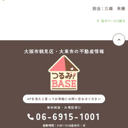
担当：三森 未優
前のページに戻る
大阪市鶴見区・大東市の
不動産情報
HPを見たと言ってお気軽にお問い合わせください
無料相談・お電話窓口
06-6915-1001
営業時間：9:00〜19:00
定休日：水