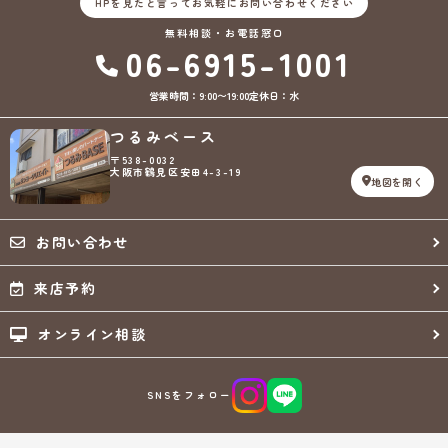
HPを見たと言ってお気軽にお問い合わせください
無料相談・お電話窓口
06-6915-1001
営業時間：9:00〜19:00
定休日：水
つるみベース
〒538-0032
大阪市鶴見区安田4-3-19
地図を開く
お問い合わせ
来店予約
オンライン相談
SNSをフォロー